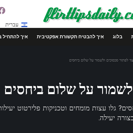
עברית
בלוג
איך להבטיח תקשורת אפקטיבית
איך להתחיל ב
צד לפתור סכסוכים ולשמור על שלום ביחסים
לשמור על שלום ביחסים
ים? גלו עצות מומחים וטכניקות פלירטוט יעילו
צורה יעילה.