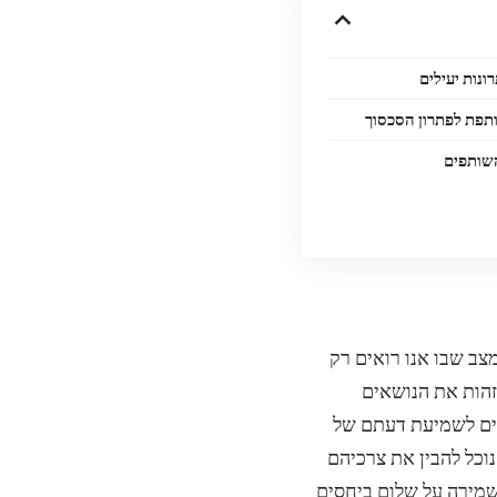
צב שבו אנו רואים רק
לזהות את הנושאים
חים לשמיעת דעתם של
וכל להבין את צרכיהם
שמירה על שלום ביחסים