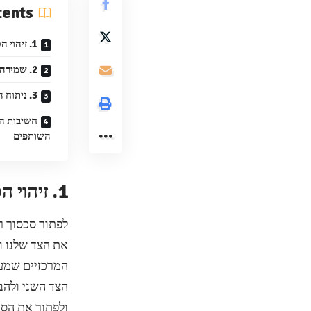
tents
1. זיהוי הסכסוך במדויק
2. שמירה על רגישות ורגישות
3. ניתוח הסיבות לסכסוך
חשיבות הא
השותפים
1. זיהוי הסכסוך במדויק
לפתור סכסוך ר
את הצד שלנו ו
המרכזיים שמעי
הצד השני ולהב
ולפתור את הסכ