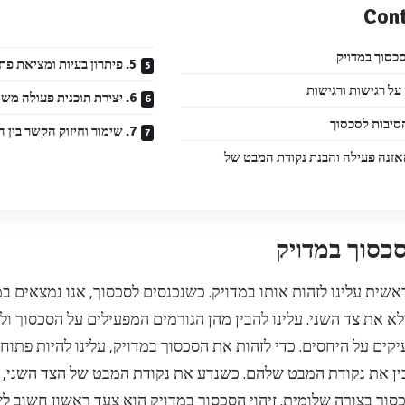
Con
5. פיתרון בעיות ומציאת פתרונות יעילים
6. יצירת תוכנית פעולה משותפת לפתרון הסכסוך
7. שימור וחיזוק הקשר בין השותפים
זנה פעילה והבנת נקודת המבט של
אשית עלינו לזהות אותו במדויק. כשנכנסים לסכסוך, אנו נמצאים במ
לא את צד השני. עלינו להבין מהן הגורמים המפעילים על הסכסוך ו
קים על היחסים. כדי לזהות את הסכסוך במדויק, עלינו להיות פתו
ין את נקודת המבט שלהם. כשנדע את נקודת המבט של הצד השני, נ
סוך בצורה שלומית. זיהוי הסכסוך במדויק הוא צעד ראשון חשוב ל