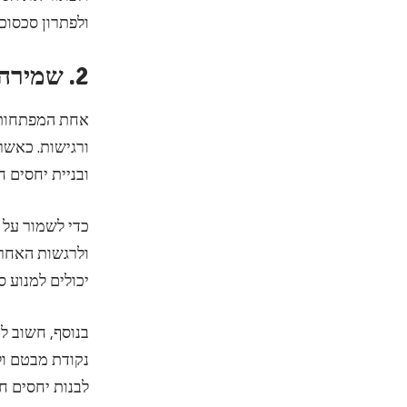
ולפתרון סכסוכי
2. שמירה על רגישות ורגישות
אחת המפתחות ל
ורגישות. כאשר
ובניית יחסים ח
כדי לשמור על 
ולרגשות האחרי
יכולים למנוע ס
בנוסף, חשוב ל
נקודת מבטם ול
לבנות יחסים חז