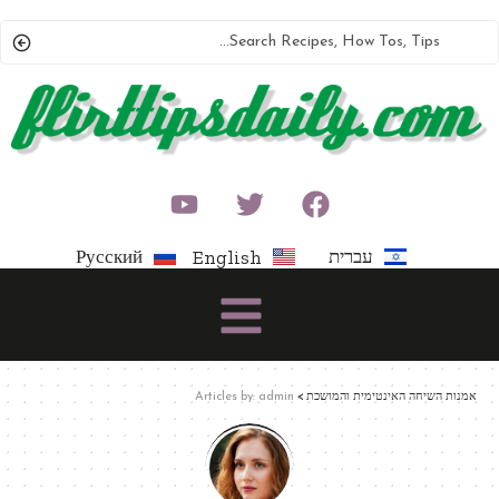
עברית
Русский
English
אמנות השיחה האינטימית והמושכת
>
Articles by: admin