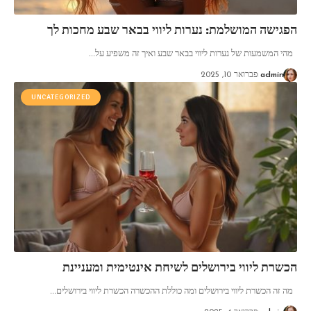
הפגישה המושלמת: נערות ליווי בבאר שבע מחכות לך
מהי המשמעות של נערות ליווי בבאר שבע ואיך זה משפיע על
…
admin
פברואר 10, 2025
UNCATEGORIZED
הכשרת ליווי בירושלים לשיחת אינטימית ומעניינת
מה זה הכשרת ליווי בירושלים ומה כוללת ההכשרה הכשרת ליווי בירושלים
…