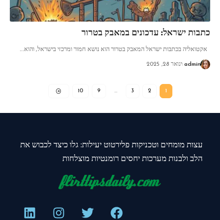
כתבות ישראל: עדכונים במאבק בטרור
אקטואליה בכתבות ישראל המאבק בטרור הוא נושא חמור ומרכזי בישראל, והוא
…
admin
ינואר 28, 2025
10
9
…
3
2
1
עצות מומחים וטכניקות פלירטוט יעילות: גלו כיצד לכבוש את
הלב ולבנות מערכות יחסים רומנטיות מוצלחות