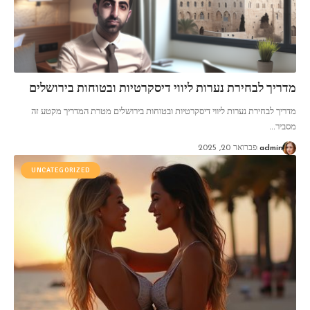
מדריך לבחירת נערות ליווי דיסקרטיות ובטוחות בירושלים
מדריך לבחירת נערות ליווי דיסקרטיות ובטוחות בירושלים מטרת המדריך מקטע זה
מסביר
…
admin
פברואר 20, 2025
UNCATEGORIZED