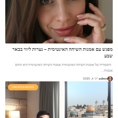
מפגש עם אמנות השיחה האינטימית – נערות ליווי בבאר
שבע
היסטוריה של אמנות השיחה האינטימית אמנות השיחה האינטימית היא תחום
אמנותי
…
admin
יוני 4, 2025
UNCATEGORIZED