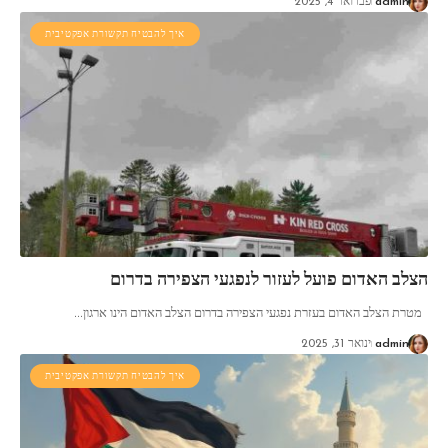
admin
פברואר 4, 2025
איך להבטיח תקשורת אפקטיבית
הצלב האדום פועל לעזור לנפגעי הצפירה בדרום
מטרת הצלב האדום בעזרת נפגעי הצפירה בדרום הצלב האדום הינו ארגון
…
admin
ינואר 31, 2025
איך להבטיח תקשורת אפקטיבית