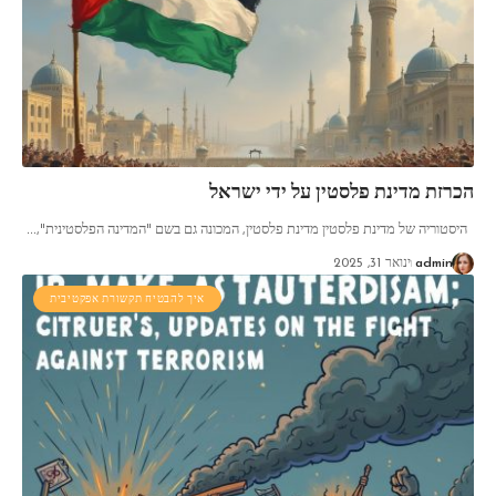
הכרזת מדינת פלסטין על ידי ישראל
היסטוריה של מדינת פלסטין מדינת פלסטין, המכונה גם בשם "המדינה הפלסטינית",
…
admin
ינואר 31, 2025
איך להבטיח תקשורת אפקטיבית