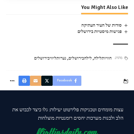
You Might Also Like
סודות של העיר העתיקה
פגישות מיסטיות בירושלים
חוויותלילה
,
לילהבירושלים
,
נערותליוויבירושלים
מתויג:
Facebook
עצות מומחים וטכניקות פלירטוט יעילות: גלו כיצד לכבוש את
הלב ולבנות מערכות יחסים רומנטיות מוצלחות