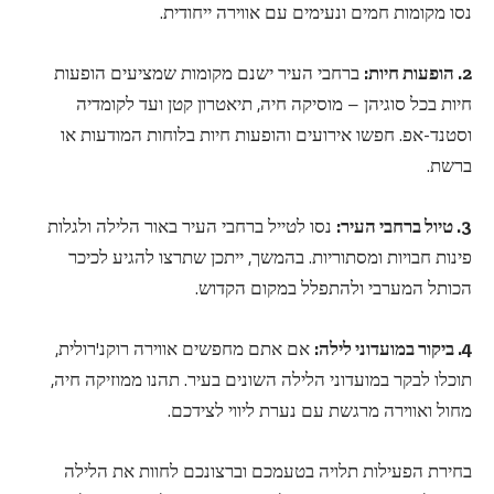
נסו מקומות חמים ונעימים עם אווירה ייחודית.
2. הופעות חיות:
ברחבי העיר ישנם מקומות שמציעים הופעות
חיות בכל סוגיהן – מוסיקה חיה, תיאטרון קטן ועד לקומדיה
וסטנד-אפ. חפשו אירועים והופעות חיות בלוחות המודעות או
ברשת.
3. טיול ברחבי העיר:
נסו לטייל ברחבי העיר באור הלילה ולגלות
פינות חבויות ומסתוריות. בהמשך, ייתכן שתרצו להגיע לכיכר
הכותל המערבי ולהתפלל במקום הקדוש.
4. ביקור במועדוני לילה:
אם אתם מחפשים אווירה רוקנ'רולית,
תוכלו לבקר במועדוני הלילה השונים בעיר. תהנו ממוזיקה חיה,
מחול ואווירה מרגשת עם נערת ליווי לצידכם.
בחירת הפעילות תלויה בטעמכם וברצונכם לחוות את הלילה