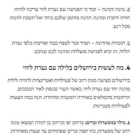
4. נהנה ותהנה – זכור כי הפגישה עם נערת ליווי צריכה להיות
חוויה חיובית ומהנה. תהנה מהזמן שלכם ביחד ואל תשכח להנות
מכל רגע.
5. תזכורת אחרונה – תמיד זכור לטפח כבוד ואדיבות כלפי נערת
הליווי, זה יביא לפגישה מוצלחת ומהנה לכם שניכם.
4. מה לעשות בירושלים בלילה עם נערת ליווי
בירושלים מציעה מגוון רחב של פעילויות ואטרקציות לחוויה לילית
מהנה יחד עם נערת ליווי. כאשר העיר נכנסת לאור הכוכבים,
הרחובות מתמלאים באווירה רומנטית ומיוחדת. הנה כמה הצעות
לפעילויות מעניינות:
1. בילוי במסעדות וברים:
ברחוב יפו וברחוב בן יהודה תמצאו מגוון
רחב של מסעדות, בתי קפה וברים שפתוחים עד שעות מאוחרות.