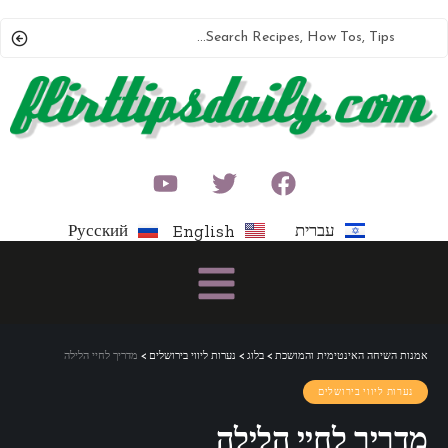
עברית
Русский
English
אמנות השיחה האינטימית והמושכת
>
בלוג
>
נערות ליווי בירושלים
>
מדריך לחיי הלילה
נערות ליווי בירושלים
מדריך לחיי הלילה