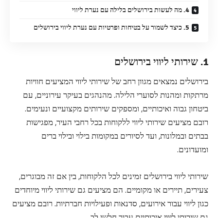
4. מה לעשות בירושלים בלילה עם נערת ליווי
5. כיצד לשמור על בטיחות ופרטיות עם נערת ליווי בירושלים
1. שירותי ליווי בירושלים
בירושלים נמצאים מגוון רחב של שירותי ליווי המציעים חוויות
מרתקות ומהנות לסוערי הלילה. מהנהגים בעיקר עירוניים, עם
ביטחון גבוה ואיכותיים, ומספקים שירותים מקצועיים ונעימים.
רובם מציעים שירותי ליווי ללקוחות בכל רחבי העיר, מפגישות
בבתים ובמלונות, ועד לסיורים במקומות בילוי ובילוי ברים
ומועדונים.
שירותי ליווי בירושלים זמינים לכל הלקוחות, בין אם זה מבוגרים,
צעירים, תיירים או מקומיים. הם מציעים גם שירותי ליווי מיוחדים
כגון ליווי עבור אירועים, סדנאות ופעילויות חברתיות. רובם מציעים
גם שירותי ליווי איכותיים עבור חלשי לב.