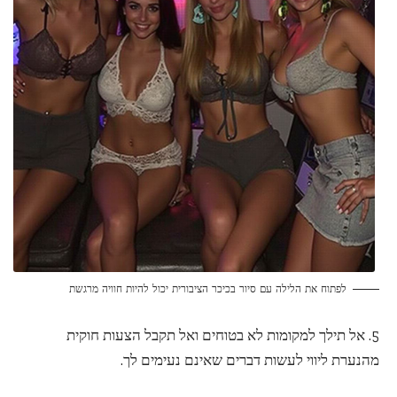
לפתוח את הלילה עם סיור בכיכר הציבורית יכול להיות חוויה מרגשת
5. אל תילך למקומות לא בטוחים ואל תקבל הצעות חוקית
מהנערת ליווי לעשות דברים שאינם נעימים לך.