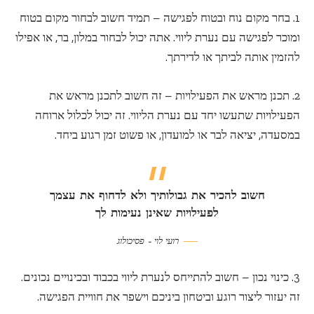
1. בחר מקום נוח ובטוח לפגישה – תמיד חשוב לבחור מקום בטוח
ומוכר לפגישה עם נערת ליווי. אתה יכול לבחור במלון, בר, או אפילו
להזמין אותה לביתך או לדירתך.
2. תכנן מראש את הפעילויות – זה חשוב לתכנן מראש את
הפעילויות שתעשו יחד עם נערת הליווי. זה יכול לכלול ארוחה
במסעדה, יציאה לבר או למועדון, או פשוט זמן רגוע ביחד.
חשוב להכיר את גבולותיך ולא לדחוף את עצמך
לפעילויות שאינן נעימות לך
רועי לוי – פסיכולוג
3. כינוי נכון – חשוב להתייחס לנערת ליווי בכבוד ובכינויים נכונים.
זה יעזור ליצור רוגע וביטחון ביניכם וישפר את חוויית הפגישה.