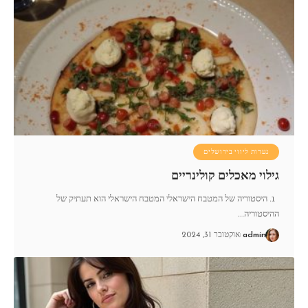
נערות ליווי בירושלים
גילוי מאכלים קולינריים
1. היסטוריה של המטבח הישראלי המטבח הישראלי הוא תעתיק של
ההיסטוריה
…
admin
אוקטובר 31, 2024