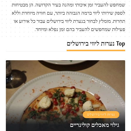
שמחפש להעביר זמן איכותי ומהנה בעיר הקדושה. הן מבטיחות
לספק שירותי ליווי ברמה הגבוהה ביותר, עם חוויה מיוחדת וללא
תחרות. מומלץ לבחור בנערת ליווי בירושלים עבור כל אירוע או
פעילות שמחפשים להעביר בהם זמן נפלא ומיוחד.
Top נערות ליווי בירושלים
נערות ליווי בירושלים
גילוי מאכלים קולינריים