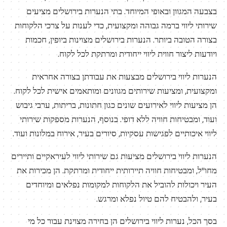
בצבעה המגוון ובאופי המיוחד. בתי הנערות בירושלים מציעים
שירותי ליווי ברמה גבוהה ומקצועית, כדי לענות על צרכי הלקוחות
בצורה הטובה ביותר. הנערות בירושלים מצוינות ביופין, חכמות
ויודעות ליצור חווית ליווי ייחודית ומרתקת לכל לקוח.
הנערות ליווי בירושלים מבצעות את עבודתן בצורה אחראית
ומקצועית, ומציעות שירותים מגוונים ומותאמים אישית לכל לקוח.
הן מציעות ליווי לאירועים שונים כגון חתונות, בריתות, ערבי גיבוש
ועוד, ומבטיחות חוויה ללא דופי. בנוסף, הנערות מספקות שירותי
ליווי איכותיים לפגישות עסקיות, סיורים בעיר, אירוח במלונות ועוד.
הנערות ליווי בירושלים מציעות גם שירותי ליווי לעיראקיים ותיירים
מחו"ל, ומבטיחות חוויה תיירותית ייחודית ומרתקת. הן מכירות את
העיר ויכולות להוביל את הלקוחות למקומות נפלאים ומיוחדים
בעיר, ולהבטיח להם טיול נפלא ומרגש.
בסך הכל, נערות ליווי בירושלים הן בחירה מצוינת עבור כל מי