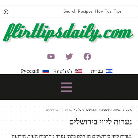
עברית
Русский
English
אמנות השיחה האינטימית והמושכת
>
בלוג
>
נערות ליווי בירושלים
נערות ליווי בירושלים
נערות ליווי בירושלים הן חלק בלתי נפרד מתרבות העיר, הידועה