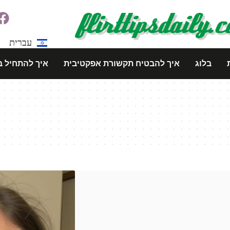
עברית
בלוג
איך להבטיח תקשורת אפקטיבית
איך להתחיל ב