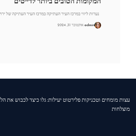
המקומות הטובים ביותר לדייטים
נערות ליווי במרכז העיר העתיקה במרכז העיר העתיקה של ירו
admin
אוקטובר 31, 2024
עצות מומחים וטכניקות פלירטוט יעילות: גלו כיצד לכבוש את הל
מוצלחות