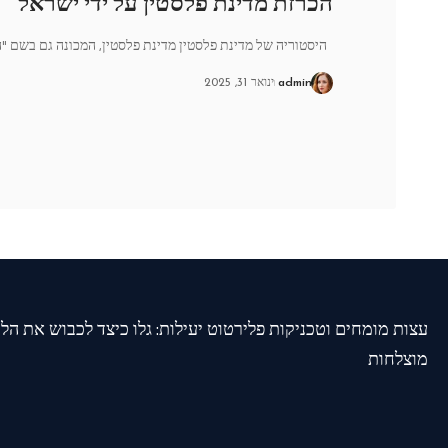
הכרזת מדינת פלסטין על ידי ישראל
היסטוריה של מדינת פלסטין מדינת פלסטין, המכונה גם בשם "ה
admin
ינואר 31, 2025
עצות מומחים וטכניקות פלירטוט יעילות: גלו כיצד לכבוש את הל
מוצלחות