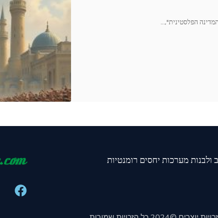
מדינה הפלסטינית",
…
ב ולבנות מערכות יחסים רומנטיות
זכויות יוצרים ©2024 כל הזכויות שמורות