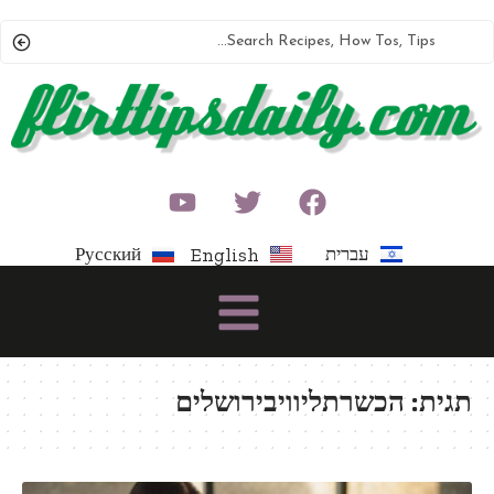
עברית
Русский
English
תגית:
הכשרתליוויבירושלים