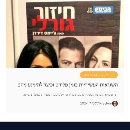
איך להתחיל בפלירטוט
השגיאות העשיריות בזמן פלירט וכיצד להימנע מהם
1. טעויות נפוצות בפלירט בעת פלירט, ישנן כמה טעויות נפוצות שיש
…
admin
אוגוסט 7, 2024