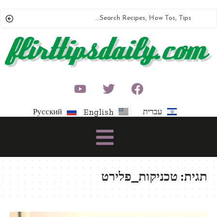
עברית
Русский
English
תגית:
טכניקות_פלירט