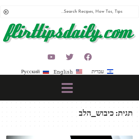
עברית
Русский
English
תגית:
כיבוש_הלב