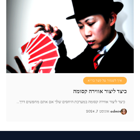
איך לשמור על קשר בריא
כיצד ליצור אווירה קסומה
כיצד ליצור אווירה קסומה במערכת היחסים שלך אם אתם מחפשים דרך
…
admin
אוגוסט 7, 2024