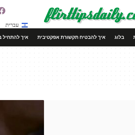
עברית
בלוג
איך להבטיח תקשורת אפקטיבית
איך להתחיל ב