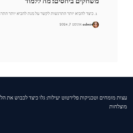
משחקים ביחסים: מה ללמוד
1. כיצד להביא יותר התרגשות לקשר על מנת להביא יותר התרגשות
admin
אוגוסט 7, 2024
עצות מומחים וטכניקות פלירטוט יעילות: גלו כיצד לכבוש את הל
מוצלחות