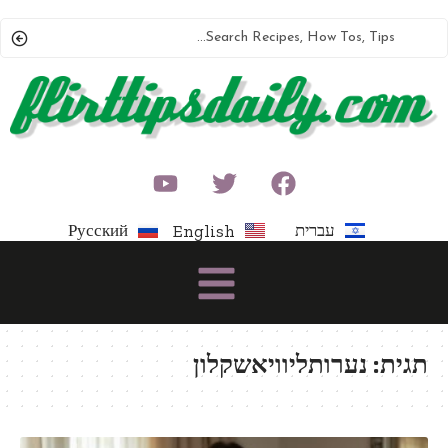
עברית
Русский
English
תגית:
נערותליוויאשקלון