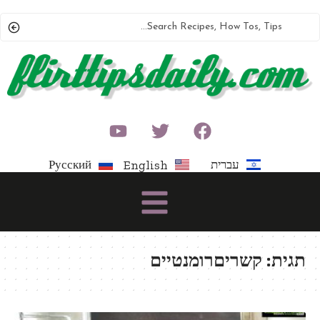
עברית
Русский
English
תגית:
קשריםרומנטיים