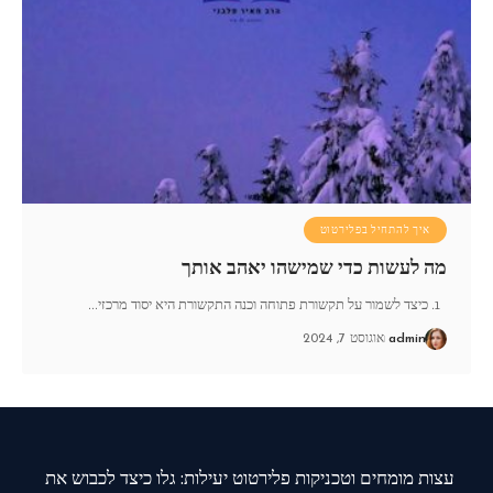
איך להתחיל בפלירטוט
מה לעשות כדי שמישהו יאהב אותך
1. כיצד לשמור על תקשורת פתוחה וכנה התקשורת היא יסוד מרכזי
…
admin
אוגוסט 7, 2024
עצות מומחים וטכניקות פלירטוט יעילות: גלו כיצד לכבוש את