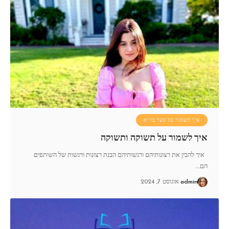
איך לשמור על קשר בריא
איך לשמור על תשוקה ותשוקה
איך להבין את רצונותיהם ורגשותיהם הבנת רצונות ורגשות של השותפים
הם
…
admin
אוגוסט 7, 2024