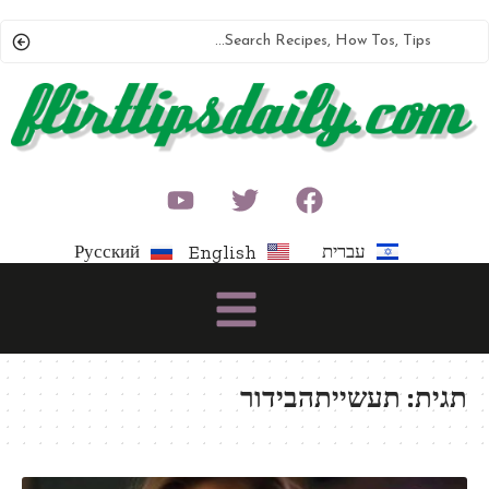
עברית
Русский
English
תגית:
תעשייתהבידור